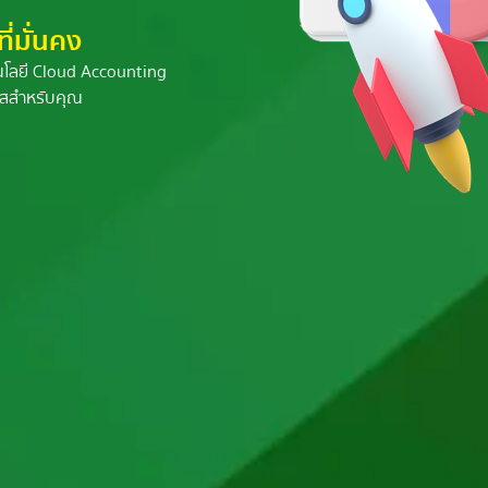
ี่มั่นคง
นโลยี Cloud Accounting
งใสสำหรับคุณ