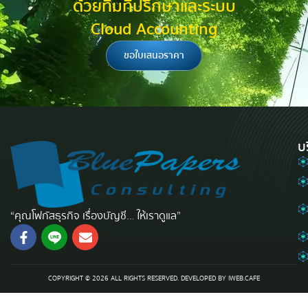
ด้วยทีมที่ปรึกษาและระบบ
Cloud Accounting
ขอใบเสนอราคา
บ
“คุณโฟกัสธุรกิจ เรื่องบัญชี… ให้เราดูแล”
COPYRIGHT © 2026 ALL RIGHTS RESERVED. DEVELOPED BY
IWEB.CAFE