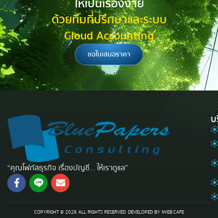
ให้เป็นเรื่องง่าย
ด้วยทีมที่ปรึกษาและระบบ
Cloud Accounting
ขอใบเสนอราคา
บ
“คุณโฟกัสธุรกิจ เรื่องบัญชี… ให้เราดูแล”
COPYRIGHT © 2026 ALL RIGHTS RESERVED. DEVELOPED BY
IWEB.CAFE